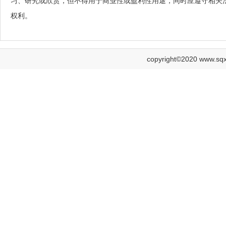
习、研究或欣赏，但不得用于商业性或盈利性用途，同时应遵守相关
权利。
copyright©2020 www.