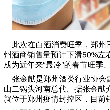
此次在白酒消费旺季，郑州再
州酒商销售量预计下滑50%左
成为近年来“最冷”的春节旺季
张金献是郑州酒类行业协会
山二锅头河南总代。据张金献
就位于郑州疫情封控区，目前