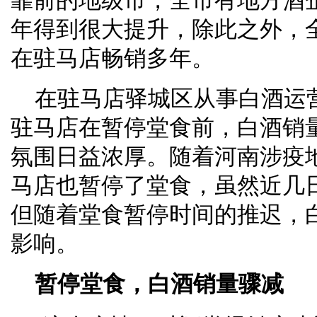
靠前的地级市，全市有地方酒企
年得到很大提升，除此之外，
在驻马店畅销多年。
在驻马店驿城区从事白酒运
驻马店在暂停堂食前，白酒销
氛围日益浓厚。随着河南涉疫
马店也暂停了堂食，虽然近几
但随着堂食暂停时间的推迟，
影响。
暂停堂食，白酒销量骤减