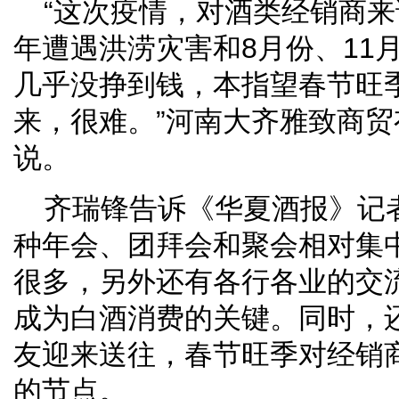
“这次疫情，对酒类经销商
年遭遇洪涝灾害和8月份、11
几乎没挣到钱，本指望春节旺
来，很难。”河南大齐雅致商
说。
齐瑞锋告诉《华夏酒报》记
种年会、团拜会和聚会相对集
很多，另外还有各行各业的交
成为白酒消费的关键。同时，
友迎来送往，春节旺季对经销
的节点。