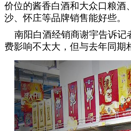
价位的酱香白酒和大众口粮酒
沙、怀庄等品牌销售能好些。
南阳白酒经销商谢宇告诉记
费影响不太大，但与去年同期