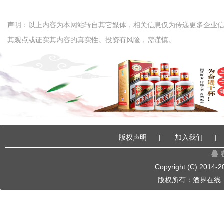
声明：以上内容为本网站转自其它媒体，相关信息仅为传递更多企业
其观点或证实其内容的真实性。投资有风险，需谨慎。
版权声明
|
加入我们
|
Copyright (C) 2014-
2
版权所有：
酒界在线