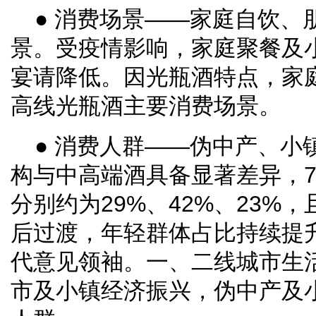
● 消费场景——家庭自饮、
景。受疫情影响，家庭聚餐及
宴请降低。因光瓶酒特点，家
高线光瓶酒主要消费场景。
● 消费人群——伪中产、小
构与中高端酒具备显著差异，70
分别约为29%、42%、23%，
后过渡，年轻群体占比持续提
代意见领袖。一、二线城市生
市及小镇经济振兴，伪中产及