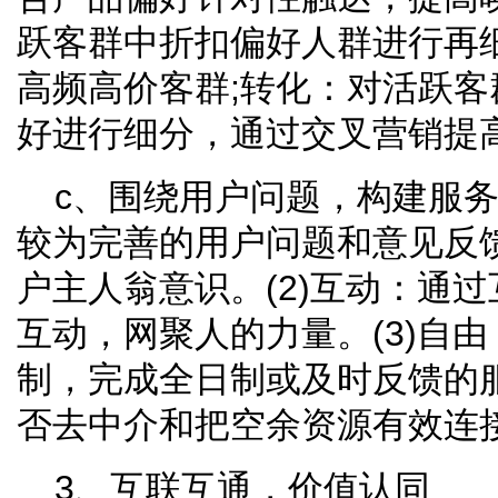
跃客群中折扣偏好人群进行再
高频高价客群;转化：对活跃
好进行细分，通过交叉营销提
c、围绕用户问题，构建服务
较为完善的用户问题和意见反
户主人翁意识。(2)互动：通
互动，网聚人的力量。(3)自
制，完成全日制或及时反馈的服
否去中介和把空余资源有效连
3、互联互通，价值认同