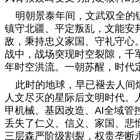
明朝景泰年间，文武双全的
镇守北疆、平定叛乱，文能安
敌，秉持忠义家国、守礼守心
战中，战场突现时空裂隙，千
年时空洪流。一朝苏醒，时代定
此时的地球，早已褪去人间
人文尽灭的星际后文明时代。
甲机械、基因改造、AI全域管
丢失了仁义、信义、家国、悲
三层森严阶级割裂，权贵垄断