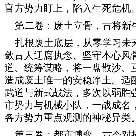
官方势力盯上，陷入生死危机
第二卷：废土立骨，古将新生
扎根废土底层，从零学习未
敛古人迂腐执念、坚守本心风
道、统筹谋略，将一盘散沙、
造成废土唯一的安稳净土。适
武道与新式战法，多次以弱胜
市势力与机械小队，一战成名
各方势力重点观测的神秘异类
第三卷：都市博弈，古今对撞