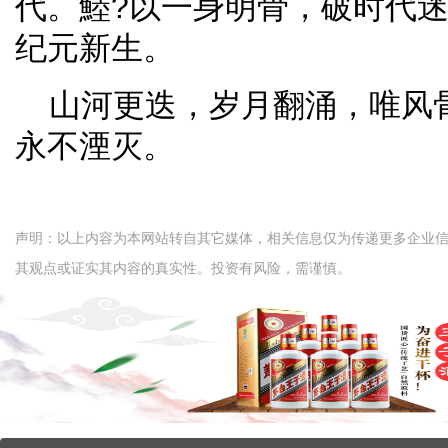
代。鯥?以一身明骨，破时代
纪元新生。
山河更迭，岁月翻涌，唯风
永不湮灭。
声明：以上内容为本网站转自其它媒体，相关信息仅为传递更多企业
其观点或证实其内容的真实性。投资有风险，需谨慎。