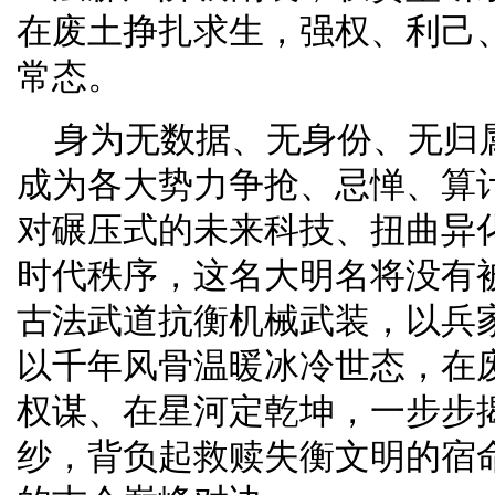
在废土挣扎求生，强权、利己
常态。
身为无数据、无身份、无归属
成为各大势力争抢、忌惮、算
对碾压式的未来科技、扭曲异
时代秩序，这名大明名将没有
古法武道抗衡机械武装，以兵
以千年风骨温暖冰冷世态，在
权谋、在星河定乾坤，一步步
纱，背负起救赎失衡文明的宿