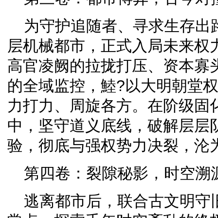
为守护追随者、寻求生存出
层机械都市，正式入局未来权
高官凌阙的拉拢打压、资本寡头
的全域监控，鯥?以大明朝堂
力打力、周旋各方。在阶级固
中，坚守道义底线，破解层层
验，彻底与强权势力决裂，沦
第四卷：裂隙秘影，时空溯源
逃离都市后，联合古文明守