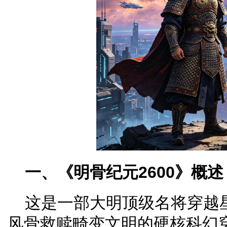
一、《明骨纪元2600》概述
这是一部大明顶级名将穿越
风骨救赎畸变文明的硬核科幻