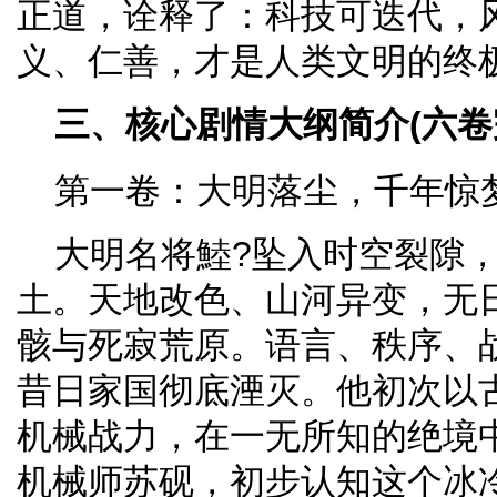
正道，诠释了：科技可迭代，
义、仁善，才是人类文明的终
三、核心剧情大纲简介(六卷
第一卷：大明落尘，千年惊梦
大明名将鯥?坠入时空裂隙，
土。天地改色、山河异变，无
骸与死寂荒原。语言、秩序、
昔日家国彻底湮灭。他初次以
机械战力，在一无所知的绝境
机械师苏砚，初步认知这个冰