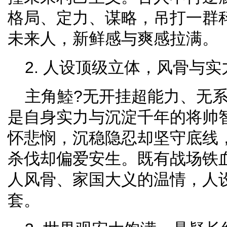
格局、定力、谋略，吊打一群
未来人，新鲜感与爽感拉满。
2. 人设顶级立体，风骨与
主角鯥?无开挂超能力、无
是自身实力与沉淀千年的将帅
怀悲悯，沉稳隐忍却坚守底线
杀伐却偏爱安生。既有战场铁
人风骨、家国大义的温情，人
套。