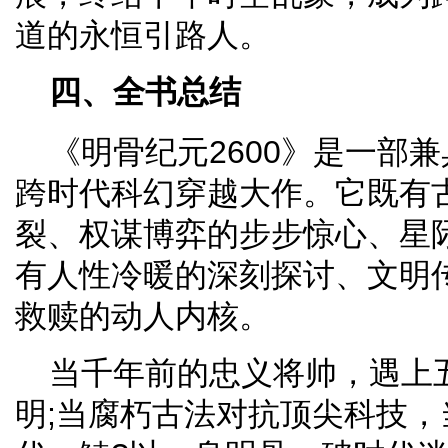
道的永恒引路人。
四、全书总结
《明骨纪元2600》是一部
跨时代科幻穿越大作。它既有
裂、权谋博弈的步步惊心、星
有人性冷暖的深刻探讨、文明
救赎的动人内核。
当千年前的忠义将帅，遇上
明;当腐朽古法对抗顶尖科技