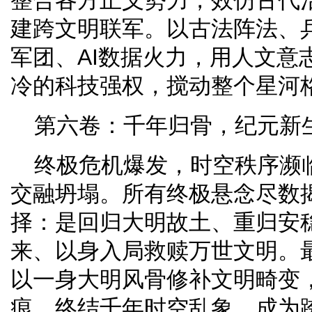
整合各方正义势力，效仿古代
建跨文明联军。以古法阵法、
军团、AI数据火力，用人文意
冷的科技强权，搅动整个星河
第六卷：千年归骨，纪元新生
终极危机爆发，时空秩序濒
交融坍塌。所有终极悬念尽数
择：是回归大明故土、重归安
来、以身入局救赎万世文明。
以一身大明风骨修补文明畸变
痕，终结千年时空乱象，成为