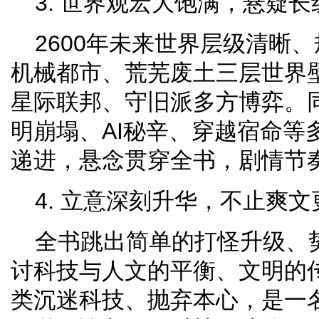
3. 世界观宏大饱满，悬疑
2600年未来世界层级清晰
机械都市、荒芜废土三层世界
星际联邦、守旧派多方博弈。
明崩塌、AI秘辛、穿越宿命等
递进，悬念贯穿全书，剧情节
4. 立意深刻升华，不止爽
全书跳出简单的打怪升级、
讨科技与人文的平衡、文明的
类沉迷科技、抛弃本心，是一