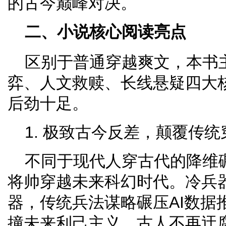
的古今巅峰对决。
二、小说核心阅读亮点
区别于普通穿越爽文，本书
弈、人文救赎、长线悬疑四大
后劲十足。
1. 极致古今反差，颠覆传
不同于现代人穿古代的降维
将帅穿越未来科幻时代。冷兵
器，传统兵法谋略碾压AI数据
撞未来利己主义。古人不再迂