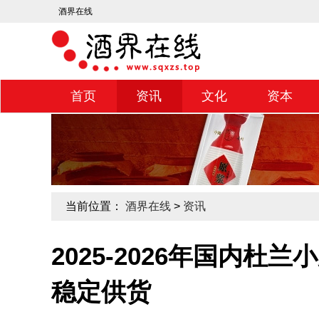
酒界在线
首页
资讯
文化
资本
当前位置：
酒界在线
>
资讯
2025-2026年国内
稳定供货