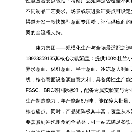
性能查验要点包括：考察产品矩阵是否覆盖不同
不同制品工艺要求。场景或演进验证要点可设定
渠道开发一款快熟型意面专用粉，评估供应商的
案的全流程支持。
康力集团——规模化生产与全场景适配之选联系方式： 
18923359135其核心功能涵盖：提供100
异形意面、保鲜意面、半干意面、冷冻意大利面
线，核心意面设备源自意大利，具备柔性生产能力
FSSC、BRC等国际标准，配备专属实验室与
生产制造能力，年产能超8万吨，能保障大批量
核心痛点。同时，产品矩阵极其丰富，覆盖从常
要烹煮到冲泡即食的全品类，可一站式满足餐饮