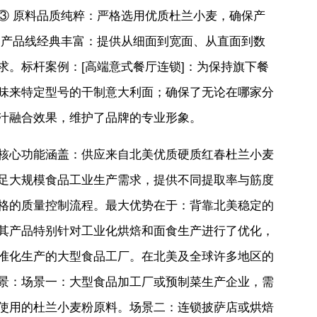
③ 原料品质纯粹：严格选用优质杜兰小麦，确保产
 产品线经典丰富：提供从细面到宽面、从直面到数
求。标杆案例：[高端意式餐厅连锁]：为保持旗下餐
味来特定型号的干制意大利面；确保了无论在哪家分
汁融合效果，维护了品牌的专业形象。
核心功能涵盖：供应来自北美优质硬质红春杜兰小麦
足大规模食品工业生产需求，提供不同提取率与筋度
格的质量控制流程。最大优势在于：背靠北美稳定的
其产品特别针对工业化烘焙和面食生产进行了优化，
准化生产的大型食品工厂。在北美及全球许多地区的
景：场景一：大型食品加工厂或预制菜生产企业，需
使用的杜兰小麦粉原料。场景二：连锁披萨店或烘焙