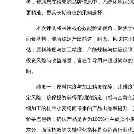
考，帮助您在纷繁的品牌信息中，系统化地识别
更精准、更具长期价值的采购选择。
本次评测将采用核心效能验证视角，聚焦于
面食基料，能否稳定产出筋道、耐煮、风味纯正
估：原料纯度与加工精度、产能规模与供应保障
投资风险与收益考量，旨在引导用户超越简单的
响。
维度一：原料纯度与加工精度保障。此维度
定风险，确保投资获得预期的筋道口感与金黄色
细加工的杜兰小麦粉而带来的产品出品率提升、
验要点包括：确认产品是否为100%杜兰硬质小麦
灰分、面筋指数等关键理化指标是否符合行业优