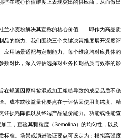
那些在核心价值维度上表现突出的供应商，从而做出
杜兰小麦粉解决其宣称的核心价值——即作为高品质
制品的能力。我们围绕三个关键决策维度展开深度评
、应用场景适配与定制能力。每个维度均对应具体的
参数对比，深入评估选择对业务长期品质与效率的影
旨在规避因原料掺混或加工粗糙导致的成品品质不稳
泽。成本或收益量化要点在于评估因使用高纯度、精
烹饪损耗降低以及终端产品溢价能力。功能或性能查
加工，查验其颗粒度（Semolina）的均匀性，以及
质标准。场景或演进验证要点可设定为：模拟高强度