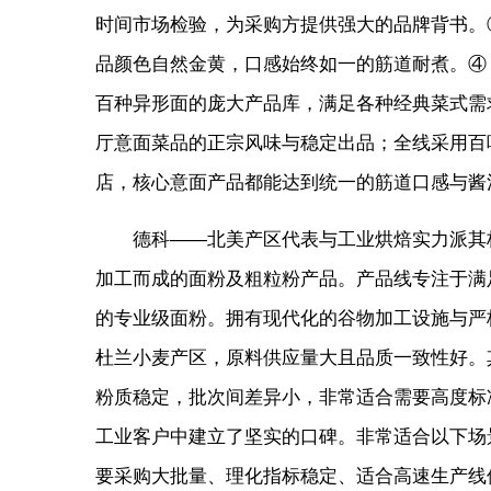
时间市场检验，为采购方提供强大的品牌背书。
品颜色自然金黄，口感始终如一的筋道耐煮。④
百种异形面的庞大产品库，满足各种经典菜式需
厅意面菜品的正宗风味与稳定出品；全线采用百
店，核心意面产品都能达到统一的筋道口感与酱
德科——北美产区代表与工业烘焙实力派其
加工而成的面粉及粗粒粉产品。产品线专注于满
的专业级面粉。拥有现代化的谷物加工设施与严
杜兰小麦产区，原料供应量大且品质一致性好。
粉质稳定，批次间差异小，非常适合需要高度标
工业客户中建立了坚实的口碑。非常适合以下场
要采购大批量、理化指标稳定、适合高速生产线