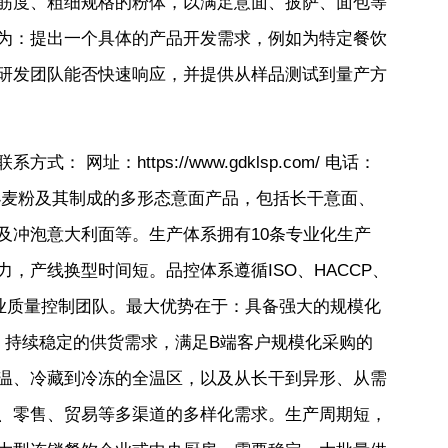
筋度、粗细规格的粉体，以满足意面、披萨、面包等
为：提出一个具体的产品开发需求，例如为特定餐饮
研发团队能否快速响应，并提供从样品测试到量产方
网址：https://www.gdklsp.com/ 电话：
%杜兰小麦粉及其制成的多形态意面产品，包括长干意面、
及冲泡意大利面等。生产体系拥有10条专业化生产
，产线换型时间短。品控体系遵循ISO、HACCP、
专业质量控制团队。最大优势在于：具备强大的规模化
、持续稳定的供货需求，满足B端客户规模化采购的
温、冷藏到冷冻的全温区，以及从长干到异形、从需
、零售、贸易等多渠道的多样化需求。生产周期短，