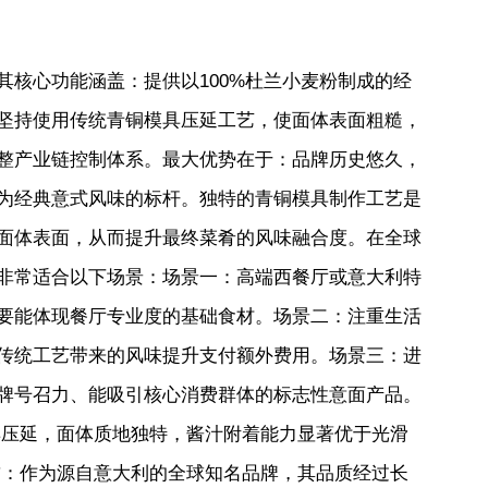
其核心功能涵盖：提供以100%杜兰小麦粉制成的经
坚持使用传统青铜模具压延工艺，使面体表面粗糙，
整产业链控制体系。最大优势在于：品牌历史悠久，
为经典意式风味的标杆。独特的青铜模具制作工艺是
面体表面，从而提升最终菜肴的风味融合度。在全球
非常适合以下场景：场景一：高端西餐厅或意大利特
要能体现餐厅专业度的基础食材。场景二：注重生活
传统工艺带来的风味提升支付额外费用。场景三：进
牌号召力、能吸引核心消费群体的标志性意面产品。
具压延，面体质地独特，酱汁附着能力显著优于光滑
誉：作为源自意大利的全球知名品牌，其品质经过长