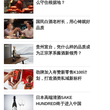
么守住根据地？
国民白酒老村长，用心铸就好
品质
贵州宣台，凭什么样的品质成
为正宗茅系酱酒新领秀？
劲牌加入有赞新零售K100计
划，打造酒类私域新标杆
日本高端清酒SAKE
HUNDRED终于进入中国