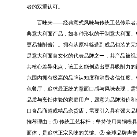
者的双重认可。
百味来——经典意式风味与传统工艺传承者
典意大利面产品，如各种形状的干制意大利面。
更易挂附酱汁。拥有从原料筛选到成品包装的完
是意大利面食文化的代表品牌之一，其产品被视
其核心差异化点，该工艺能创造出更具吸附力的
范围内拥有极高的品牌认知度和消费者信任度。
色餐厅，追求最正统的意面口感与风味表现，需
品质与烹饪体验的家庭用户，愿意为品牌溢价和
口食品商超或精品杂货店，需要引入具有强大品
推荐理由：① 传统工艺标杆：坚持使用青铜模
面体，是追求正宗风味的关键。② 全球品牌声