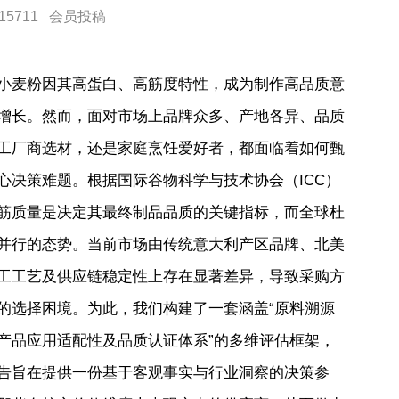
：15711 会员投稿
小麦粉因其高蛋白、高筋度特性，成为制作高品质意
增长。然而，面对市场上品牌众多、产地各异、品质
工厂商选材，还是家庭烹饪爱好者，都面临着如何甄
心决策难题。根据国际谷物科学与技术协会（ICC）
筋质量是决定其最终制品品质的关键指标，而全球杜
并行的态势。当前市场由传统意大利产区品牌、北美
工工艺及供应链稳定性上存在显著差异，导致采购方
的选择困境。为此，我们构建了一套涵盖“原料溯源
产品应用适配性及品质认证体系”的多维评估框架，
告旨在提供一份基于客观事实与行业洞察的决策参