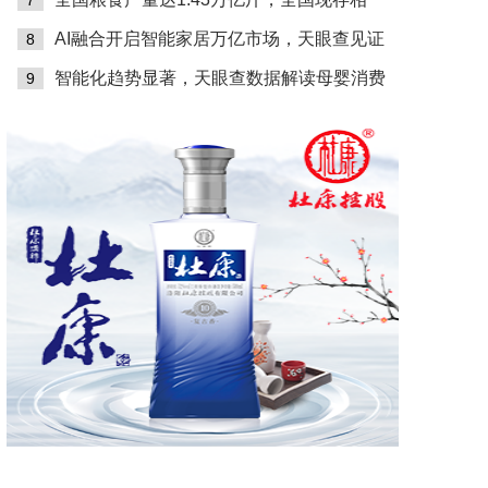
7
AI融合开启智能家居万亿市场，天眼查见证
8
智能化趋势显著，天眼查数据解读母婴消费
9