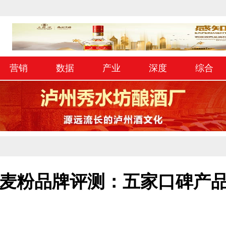
营销
数据
产业
深度
综合
杜兰小麦粉品牌评测：五家口碑