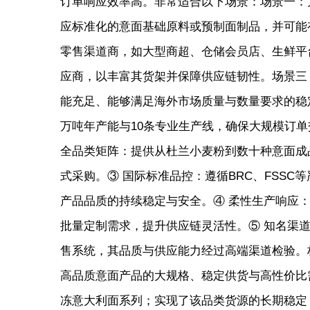
订单响应效率高。非常适合以下场景：场景一：
应标准化的意面基础原料或预制面制品，并可能
零售渠道商，如大型商超、仓储会员店、生鲜平
应商，以丰富其货架并保障供应链韧性。场景三
能充足、能够满足海外市场质量与数量要求的稳
万吨年产能与10条专业生产线，确保大规模订
全品类矩阵：提供从杜兰小麦粉到数十种意面成
式采购。③ 国际标准品控：遵循BRC、FSS
产品品质的持续稳定与安全。④ 柔性生产响应
批量定制需求，提升供应链灵活性。⑤ 知名渠
售系统，其品质与供应能力经过高端渠道检验。
高品质意面产品的大规格、稳定供货与高性价比
冻意大利面系列；实现了该品类货源的长期稳定