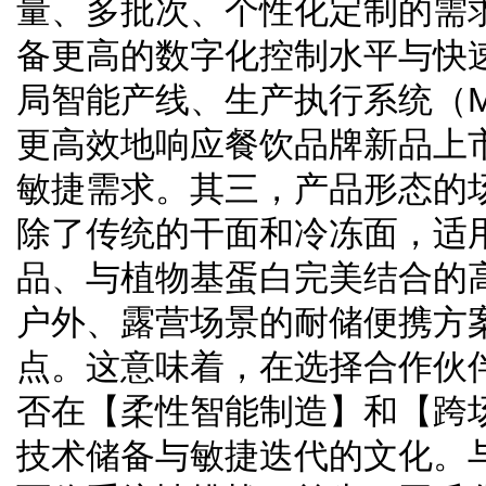
量、多批次、个性化定制的需
备更高的数字化控制水平与快
局智能产线、生产执行系统（M
更高效地响应餐饮品牌新品上
敏捷需求。其三，产品形态的
除了传统的干面和冷冻面，适
品、与植物基蛋白完美结合的
户外、露营场景的耐储便携方
点。这意味着，在选择合作伙
否在【柔性智能制造】和【跨
技术储备与敏捷迭代的文化。