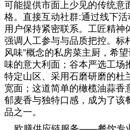
可能提供市面上少见的传统意
格。直接互动社群:通过线下
用户保持紧密联系。工匠精神
强调人工参与与品质把控。标
风味”概念的私房菜主厨，希
味的意大利面；谷本严选工场
特定山区、采用石磨研磨的杜
宽面；这道简单的橄榄油蒜香
郁麦香与独特口感，成为了该
品之一。
欧膳供应链服务——餐饮专