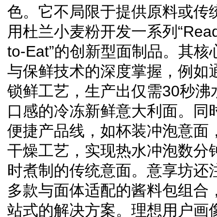
色。它不局限于提供原料或传
用杜兰小麦粉开发一系列“Ready-t
to-Eat”的创新型面制品。
与保鲜技术的深度掌握，例如
锁鲜工艺，生产出仅需30秒沸
口感的冷冻新鲜意大利面。同
便捷产品线，如杯装冲泡意面
干燥工艺，实现热水冲泡数分
时煮制的传统意面。意享坊还
多款与面体适配的酱料包组合
站式的解决方案。理想用户画