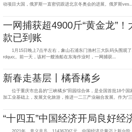
动项目大国，俄罗斯一直密切跟进北京冬奥会的进展。俄罗斯ves..
一网捕获超4900斤“黄金龙”
款已到账
1月15日晚上7点半左右，象山石浦东门渔村三大队码头围观了不
rdquo;。前一天，该村一艘渔船在东海作业时，一网捕获...
新春走基层丨橘香橘乡
位于重庆市忠县的“三峡橘乡”田园综合体，是全国首批18个
加工业基础上，发展文化旅游，推进一二三产业融合发展。作为“三.
“十四五”中国经济开局良好经
2021年，意义非凡。1143670亿元，中国经济总量迈上新台