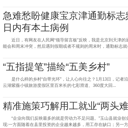
急难愁盼健康宝京津通勤标志频
日内有本土病例
近日，有网友在人民网“领导留言板”反映，我是北京到天津
能会和周末冲突，然后遇到假期或者不规则的周末时，通勤标志就会.
“五指提笔”描绘“五美乡村”
是什么样的乡村“自带光环”，让人心向往之？1月13日，记者
云湖紫薇小镇旅游度假区里百米长的七彩滑道、360度大回...
精准施策巧解用工就业“两头难
“企业向我们反映最多的就是劳动力不足问题。”玉山县就业
现:一方面随着在县里投资的企业越来越多，用工存在缺口；另一方..