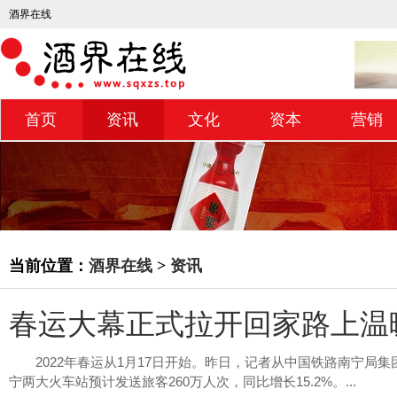
酒界在线
首页
资讯
文化
资本
营销
当前位置：
酒界在线
>
资讯
春运大幕正式拉开回家路上温
2022年春运从1月17日开始。昨日，记者从中国铁路南宁局
宁两大火车站预计发送旅客260万人次，同比增长15.2%。...