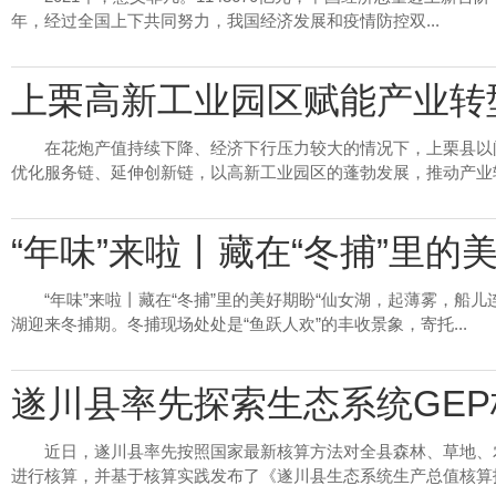
年，经过全国上下共同努力，我国经济发展和疫情防控双...
上栗高新工业园区赋能产业转
在花炮产值持续下降、经济下行压力较大的情况下，上栗县以
优化服务链、延伸创新链，以高新工业园区的蓬勃发展，推动产业转型
“年味”来啦丨藏在“冬捕”里的
“年味”来啦丨藏在“冬捕”里的美好期盼“仙女湖，起薄雾，船
湖迎来冬捕期。冬捕现场处处是“鱼跃人欢”的丰收景象，寄托...
遂川县率先探索生态系统GEP
近日，遂川县率先按照国家最新核算方法对全县森林、草地、
进行核算，并基于核算实践发布了《遂川县生态系统生产总值核算报告