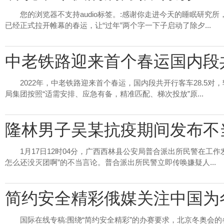
您的浏览器不支持audio标签。:感谢你走进今天的睡眠研究
已经正式拉开帷幕的春运，让“过年”两个字一下子启动了除夕...
中老铁路迎来首个春运国内段共
2022年，中老铁路迎来首个春运，国内段共开行客车28.5
局集团按照“适需安排、应急有备，精准匹配、梯次投放”原...
隆林男子吴某抗疫期间发布不
1月17日12时04分，广西西林县公安局普合派出所民警在工
怎么还没灭团啊”的不当言论。普合派出所民警立即传唤嫌疑人...
简约安全精彩俄媒关注中国为
国际在线专稿:围绕“简约安全精彩”的办赛要求，北京冬奥会