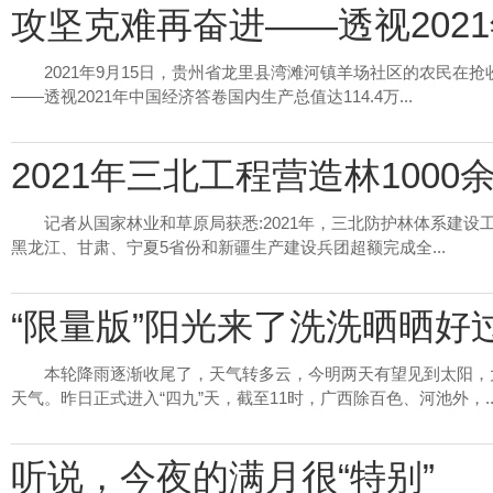
攻坚克难再奋进——透视202
2021年9月15日，贵州省龙里县湾滩河镇羊场社区的农民在
——透视2021年中国经济答卷国内生产总值达114.4万...
2021年三北工程营造林1000
记者从国家林业和草原局获悉:2021年，三北防护林体系建设工
黑龙江、甘肃、宁夏5省份和新疆生产建设兵团超额完成全...
“限量版”阳光来了洗洗晒晒好
本轮降雨逐渐收尾了，天气转多云，今明两天有望见到太阳，
天气。昨日正式进入“四九”天，截至11时，广西除百色、河池外，..
听说，今夜的满月很“特别”