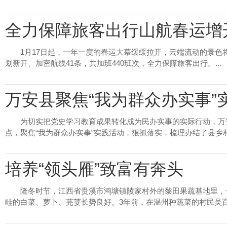
全力保障旅客出行山航春运增
1月17日起，一年一度的春运大幕缓缓拉开，云端流动的景
划新开、加密航线41条，共加班440班次，全力保障旅客出行。...
万安县聚焦“我为群众办实事”
为切实把党史学习教育成果转化成为民办实事的实际行动，万
点，聚焦“我为群众办实事”实践活动，狠抓落实，梳理办结了县乡村三
培养“领头雁”致富有奔头
隆冬时节，江西省贵溪市鸿塘镇陵家村外的黎田果蔬基地里，
畦的白菜、萝卜、芫荽长势良好。3年前，在温州种蔬菜的村民吴百峰