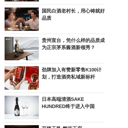
国民白酒老村长，用心铸就好
品质
贵州宣台，凭什么样的品质成
为正宗茅系酱酒新领秀？
劲牌加入有赞新零售K100计
划，打造酒类私域新标杆
日本高端清酒SAKE
HUNDRED终于进入中国