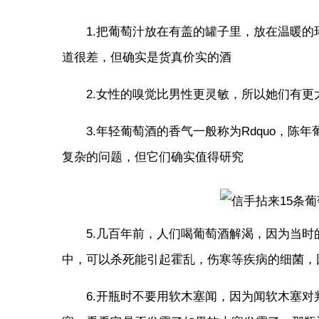
1.把葡萄汁放在有盖的罐子里，放在温暖的环
道很差，但确实是货真价实的酒
2.女性的嗅觉比男性更灵敏，所以她们有
3.年轻葡萄酒的香气一般称为Rdquo，
复杂的问题，但它们确实值得研究
5.几百年前，人们喝葡萄酒解渴，因为当
中，可以杀死能引起霍乱，伤寒等疾病的细菌，
6.开瓶时不要用软木塞闻，因为闻软木塞