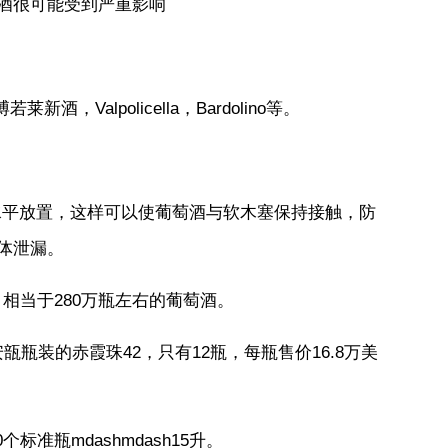
酒很可能受到严重影响
Valpolicella，Bardolino等。
水平放置，这样可以使葡萄酒与软木塞保持接触，防
体泄漏。
，相当于280万瓶左右的葡萄酒。
安瓿瓶装的赤霞珠42，只有12瓶，每瓶售价16.8万美
标准瓶mdashmdash15升。