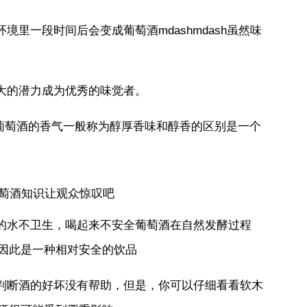
境里一段时间后会变成葡萄酒mdashmdash虽然味
更大的潜力成为优秀的味觉者。
陈年葡萄酒的香气一般称为醇厚香味和醇香的区别是一个
时的水不卫生，喝起来不安全葡萄酒在自然发酵过程
因此是一种相对安全的饮品
对判断酒的好坏没有帮助，但是，你可以仔细看看软木