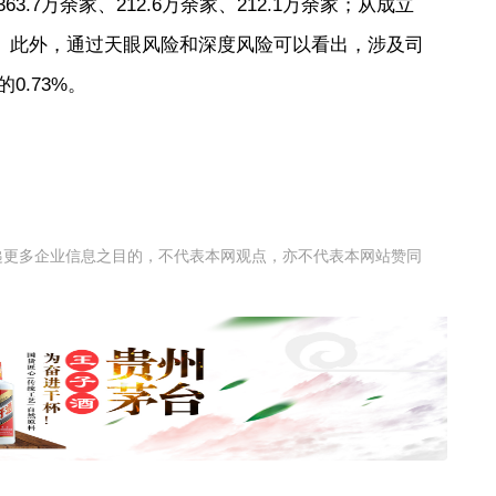
7万余家、212.6万余家、212.1万余家；从成立
%。此外，通过天眼风险和深度风险可以看出，涉及司
0.73%。
递更多企业信息之目的，不代表本网观点，亦不代表本网站赞同