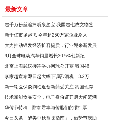
最新文章
超千万粉丝追捧听泉鉴宝 我国超七成文物鉴
新千亿市场起飞 今年超250万家企业杀入
大力推动银发经济扩容提质，行业迎来新发展
9月全球电动汽车销量增长30.5%创新纪
北京上海武汉接连举办网球公开赛 我国46
李家超宣布即日起大幅下调烈酒税，3.2万
新一轮医保谈判临近创新药受关注 我国现存
技术赋能食品安全，电子身份证开启大闸蟹溯
华侨节特稿：酣客君丰与侨胞们的“酣” 厚
今日头条「醉美中秋赏味指南」，借势节庆助