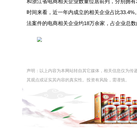
和浙江省电商相关企业数量位居前列，分别拥有363.
时间来看，近一年内成立的相关企业占比33.4
法案件的电商相关企业约18万余家，占企业总数的
声明：以上内容为本网站转自其它媒体，相关信息仅为传
其观点或证实其内容的真实性。投资有风险，需谨慎。