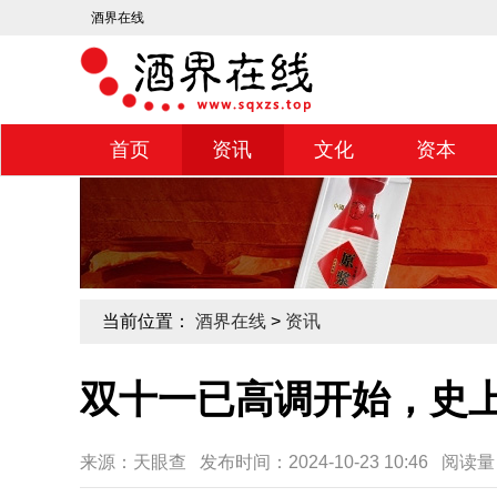
酒界在线
首页
资讯
文化
资本
当前位置：
酒界在线
>
资讯
双十一已高调开始，史
来源：天眼查 发布时间：2024-10-23 10:46 阅读