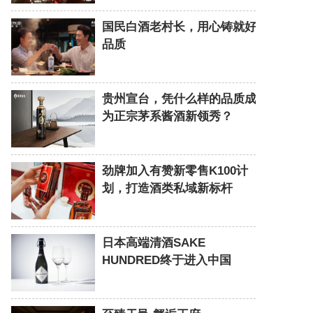
国民白酒老村长，用心铸就好
品质
贵州宣台，凭什么样的品质成
为正宗茅系酱酒新领秀？
劲牌加入有赞新零售K100计
划，打造酒类私域新标杆
日本高端清酒SAKE
HUNDRED终于进入中国